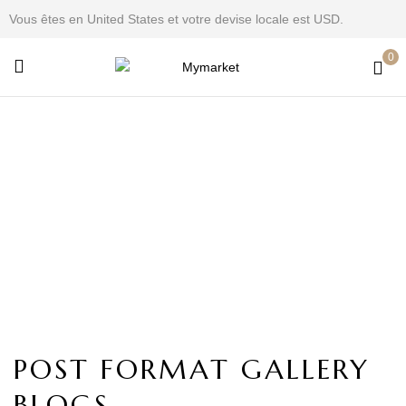
Vous êtes en United States et votre devise locale est USD.
0
Étiquette :
Organic
Home
Archive by tag "Organic"
POST FORMAT GALLERY
BLOGS