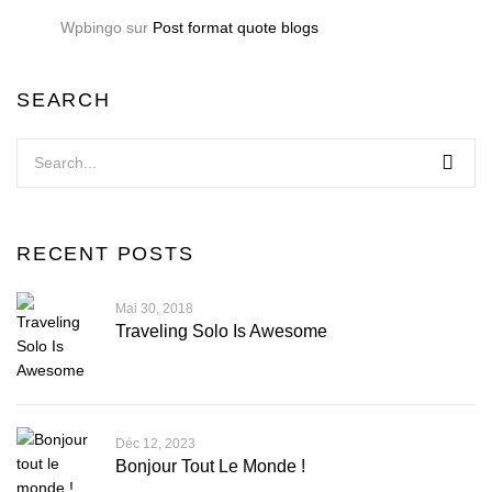
Wpbingo
sur
Post format quote blogs
SEARCH
RECENT POSTS
Mai 30, 2018
Traveling Solo Is Awesome
Déc 12, 2023
Bonjour Tout Le Monde !