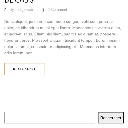
By:
edigioweb
1
Comment
Nunc aliquet, justo non commodo congue, velit sem pulvinar
enim, ac bibendum mi mi eget libero. Maecenas ac viverra enim,
et laoreet lacus. Etiam nisi diam, sagittis ac quam at, posuere
hendrerit eros. Praesent aliquam tincidunt tempor. Lorem ipsum
dolor sit amet, consectetur adipiscing elit. Maecenas interdum
odio lorem, non...
READ MORE
Rechercher
Rechercher